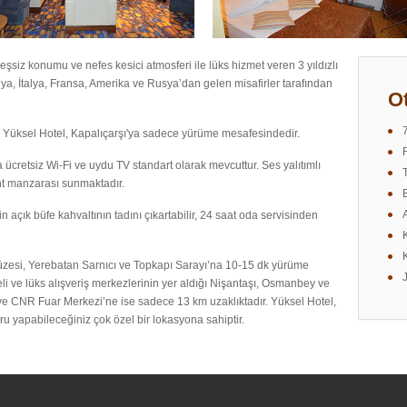
şsiz konumu ve nefes kesici atmosferi ile lüks hizmet veren 3 yıldızlı
anya, İtalya, Fransa, Amerika ve Rusya’dan gelen misafirler tarafından
Ot
n Yüksel Hotel, Kapalıçarşı'ya sadece yürüme mesafesindedir.
cretsiz Wi-Fi ve uydu TV standart olarak mevcuttur. Ses yalıtımlı
ent manzarası sunmaktadır.
 açık büfe kahvaltının tadını çıkartabilir, 24 saat oda servisinden
zesi, Yerebatan Sarnıcı ve Topkapı Sarayı’na 10-15 dk yürüme
li ve lüks alışveriş merkezlerinin yer aldığı Nişantaşı, Osmanbey ve
 ve CNR Fuar Merkezi’ne ise sadece 13 km uzaklıktadır. Yüksel Hotel,
turu yapabileceğiniz çok özel bir lokasyona sahiptir.