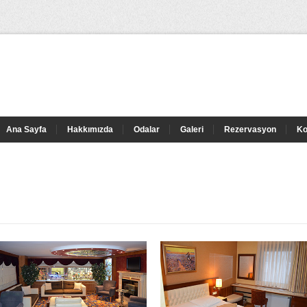
Ana Sayfa
Hakkımızda
Odalar
Galeri
Rezervasyon
K